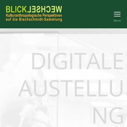
Menü
DIGITALE
AUSTELLU
NG