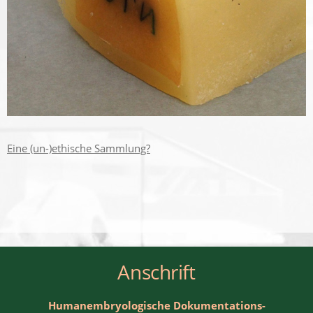
Eine (un-)ethische Sammlung?
Anschrift
Humanembryologische Dokumentations-